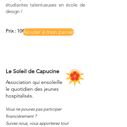
étudiantes talentueuses en école de
design !
Prix : 10€
Ajouter à mon panier
Le Soleil de Capucine
Association qui ensoleille
le quotidien des jeunes
hospitalisés.
Vous ne pouvez pas participer
financièrement ?
Suivez nous, vous apporterez tout