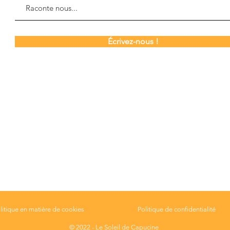
Écrivez-nous !
litique en matière de cookies
Politique de confidentialité
© 2022 - Le Soleil de Capucine