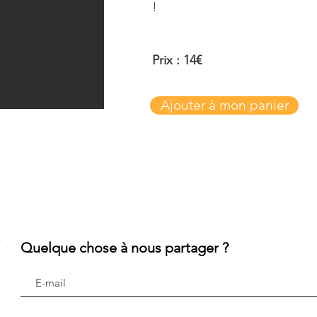
!
Prix : 14€
Ajouter à mon panier
Quelque chose à nous partager ?