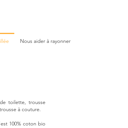
llée
Nous aider à rayonner
de toilette, trousse
trousse à couture.
 c’est 100% coton bio