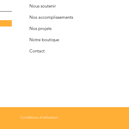
Nous soutenir
Nos accomplissements
Nos projets
Notre boutique
Contact
Conditions d'utilisation