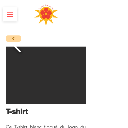
T-shirt
Ce T-shirt blanc floqué du logo du