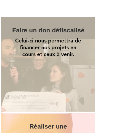
Faire un don défiscalisé
Celui-ci nous permettra de
financer nos projets en
cours et ceux à venir.
Réaliser une