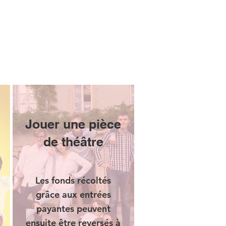
Jouer une pièce
de théâtre
Les fonds récoltés
grâce aux entrées
payantes peuvent
ensuite être reversés à