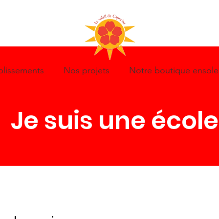
lissements
Nos projets
Notre boutique ensolei
Je suis une école